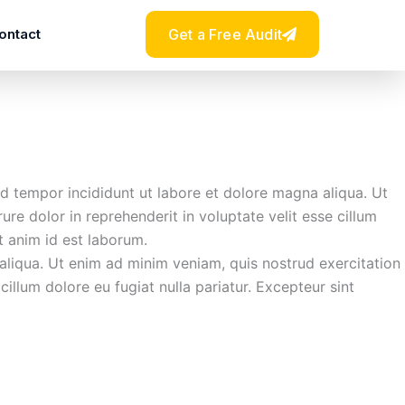
ontact
Get a Free Audit
d tempor incididunt ut labore et dolore magna aliqua. Ut
re dolor in reprehenderit in voluptate velit esse cillum
it anim id est laborum.
aliqua. Ut enim ad minim veniam, quis nostrud exercitation
illum dolore eu fugiat nulla pariatur. Excepteur sint