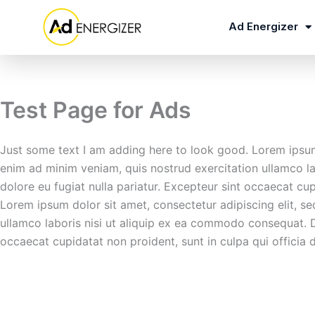
Skip
to
Ad Energizer
content
Test Page for Ads
Just some text I am adding here to look good. Lorem ipsum 
enim ad minim veniam, quis nostrud exercitation ullamco lab
dolore eu fugiat nulla pariatur. Excepteur sint occaecat cup
Lorem ipsum dolor sit amet, consectetur adipiscing elit, s
ullamco laboris nisi ut aliquip ex ea commodo consequat. Dui
occaecat cupidatat non proident, sunt in culpa qui officia 